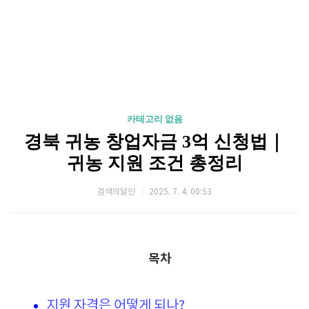
카테고리 없음
경북 귀농 창업자금 3억 신청법｜
귀농 지원 조건 총정리
검색의달인
2025. 7. 4. 00:53
목차
지원 자격은 어떻게 되나?