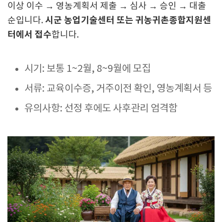
이상 이수 → 영농계획서 제출 → 심사 → 승인 → 대출
시군 농업기술센터 또는 귀농귀촌종합지원센
순입니다.
터에서 접수
합니다.
시기: 보통 1~2월, 8~9월에 모집
서류: 교육이수증, 거주이전 확인, 영농계획서 등
유의사항: 선정 후에도 사후관리 엄격함