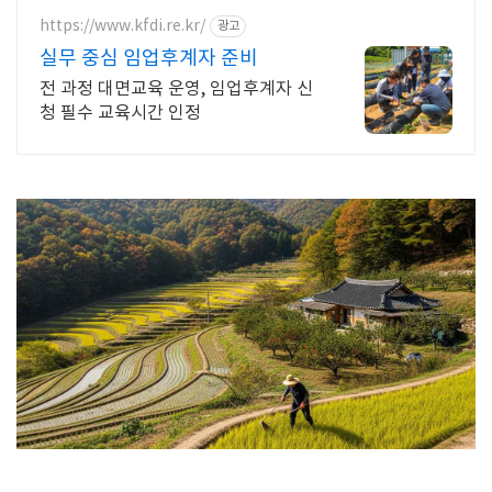
https://www.kfdi.re.kr/
광고
실무 중심 임업후계자 준비
전 과정 대면교육 운영, 임업후계자 신
청 필수 교육시간 인정