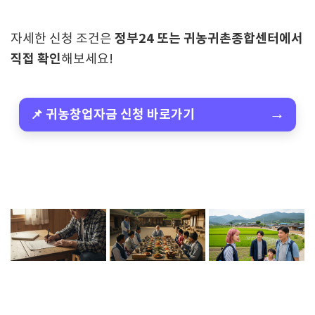
정부24 또는 귀농귀촌종합센터에서
자세한 신청 조건은
직접 확인
해보세요!
→
📌 귀농창업자금 신청 바로가기