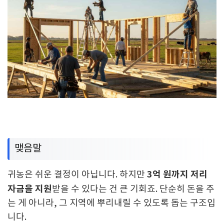
맺음말
3억 원까지 저리
귀농은 쉬운 결정이 아닙니다. 하지만
자금을 지원
받을 수 있다는 건 큰 기회죠. 단순히 돈을 주
는 게 아니라, 그 지역에 뿌리내릴 수 있도록 돕는 구조입
니다.